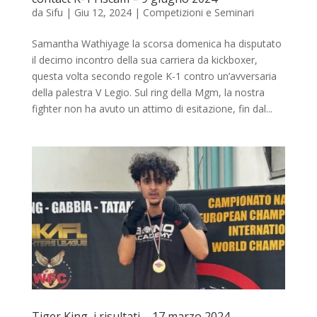
da
Sifu
|
Giu 12, 2024
|
Competizioni e Seminari
Samantha Wathiyage la scorsa domenica ha disputato
il decimo incontro della sua carriera da kickboxer,
questa volta secondo regole K-1 contro un’avversaria
della palestra V Legio. Sul ring della Mgm, la nostra
fighter non ha avuto un attimo di esitazione, fin dal...
Tiger King, i risultati – 17 marzo 2024