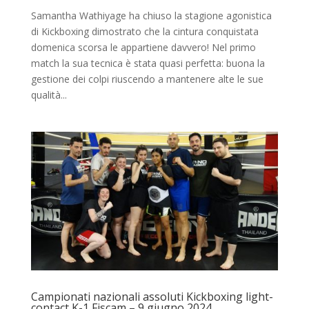
Samantha Wathiyage ha chiuso la stagione agonistica
di Kickboxing dimostrato che la cintura conquistata
domenica scorsa le appartiene davvero! Nel primo
match la sua tecnica è stata quasi perfetta: buona la
gestione dei colpi riuscendo a mantenere alte le sue
qualità...
Campionati nazionali assoluti Kickboxing light-
contact K-1 Fiscam – 9 giugno 2024