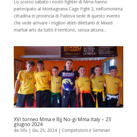
Lo scorso sabato i nostri fighter di Mma hanno
partecipato al Montagnana Cage Fight 2, nell’omonima
cittadina in provincia di Padova sede di questo evento
che vede arrivare i migliori atleti dilettanti di Mixed
martial arts da tutto il territorio, senza alcuna...
XVI torneo Mma e Bjj No-gi Mma Italy – 23
giugno 2024
da
Sifu
|
Giu 25, 2024
|
Competizioni e Seminari