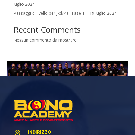
luglio 2024
Passaggi di livello per Jkd/Kali Fase 1 – 19 luglio 2024
Recent Comments
Nessun commento da mostrare.
INDIRIZZO
