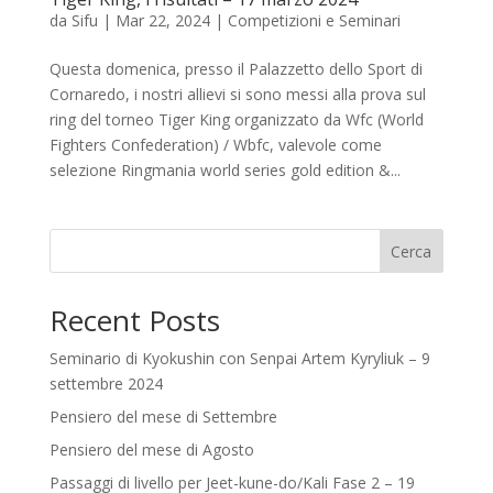
da
Sifu
|
Mar 22, 2024
|
Competizioni e Seminari
Questa domenica, presso il Palazzetto dello Sport di
Cornaredo, i nostri allievi si sono messi alla prova sul
ring del torneo Tiger King organizzato da Wfc (World
Fighters Confederation) / Wbfc, valevole come
selezione Ringmania world series gold edition &...
Cerca
Recent Posts
Seminario di Kyokushin con Senpai Artem Kyryliuk – 9
settembre 2024
Pensiero del mese di Settembre
Pensiero del mese di Agosto
Passaggi di livello per Jeet-kune-do/Kali Fase 2 – 19