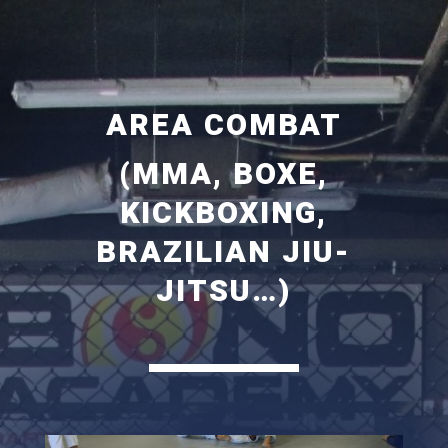
AREA COMBAT
(MMA, BOXE,
KICKBOXING,
BRAZILIAN JIU-
JITSU…)