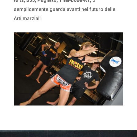
Arts, BJJ, Pugilato, Thai-boxe-K1,
o
semplicemente guarda avanti nel futuro delle
Arti marziali.