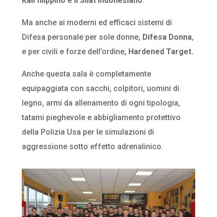
Kali filippino e il Silat indonesiano
.
Ma anche ai moderni ed efficaci sistemi di
Difesa personale per sole donne,
Difesa Donna
,
e per civili e forze dell’ordine,
Hardened Target.
Anche questa sala è completamente
equipaggiata con sacchi, colpitori, uomini di
legno, armi da allenamento di ogni tipologia,
tatami pieghevole e abbigliamento protettivo
della Polizia Usa per le simulazioni di
aggressione sotto effetto adrenalinico.