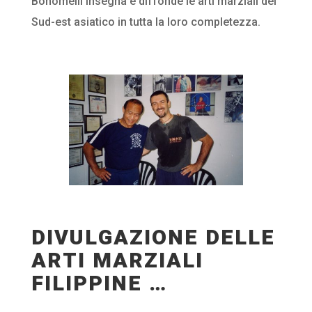
Bonomelli insegna e diffonde le arti marziali del
Sud-est asiatico in tutta la loro completezza.
DIVULGAZIONE DELLE
ARTI MARZIALI
FILIPPINE …