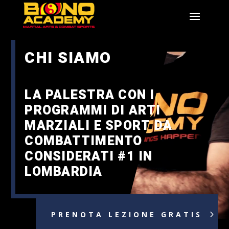
Video
Player
CHI SIAMO
LA PALESTRA CON I
PROGRAMMI DI ARTI
MARZIALI E SPORT DA
COMBATTIMENTO
CONSIDERATI #1 IN
LOMBARDIA
PRENOTA LEZIONE GRATIS