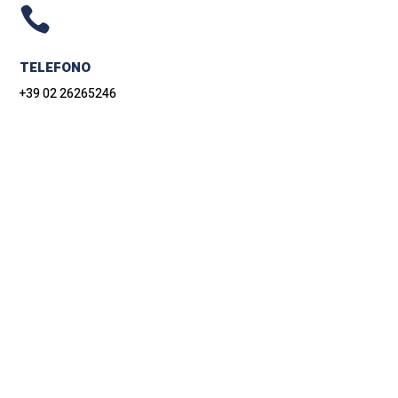

TELEFONO
+39 02 26265246