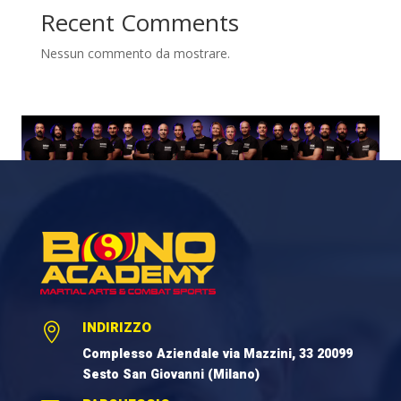
Recent Comments
Nessun commento da mostrare.
INDIRIZZO

Complesso Aziendale via Mazzini, 33 20099
Sesto San Giovanni (Milano)