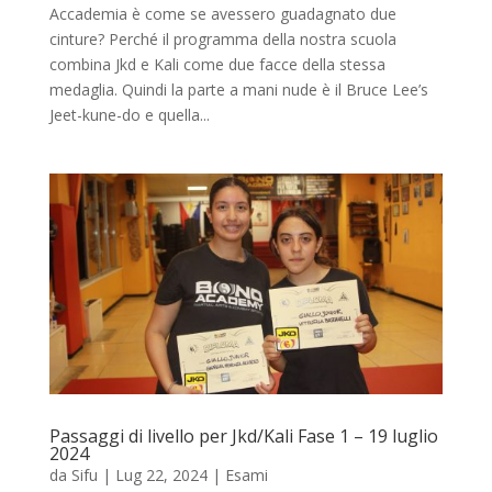
Accademia è come se avessero guadagnato due
cinture? Perché il programma della nostra scuola
combina Jkd e Kali come due facce della stessa
medaglia. Quindi la parte a mani nude è il Bruce Lee’s
Jeet-kune-do e quella...
Passaggi di livello per Jkd/Kali Fase 1 – 19 luglio
2024
da
Sifu
|
Lug 22, 2024
|
Esami