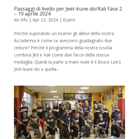
Passaggi di livello per Jeet-kune-do/Kali Fase 2
– 19 aprile 2024
da
Sifu
|
Apr 23, 2024
|
Esami
Perché superando un esame gli allievi della nostra
Accademia è come se avessero guadagnato due
cinture? Perché il programma della nostra scuola
combina Jkd e Kali come due facce della stessa
medaglia. Quindi la parte a mani nude è il Bruce Lee’s
Jeet-kune-do e quella...