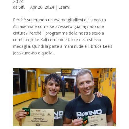
2024
da
Sifu
|
Apr 26, 2024
|
Esami
Perché superando un esame gli allievi della nostra
Accademia è come se avessero guadagnato due
cinture? Perché il programma della nostra scuola
combina Jkd e Kali come due facce della stessa
medaglia. Quindi la parte a mani nude è il Bruce Lee’s
Jeet-kune-do e quella...