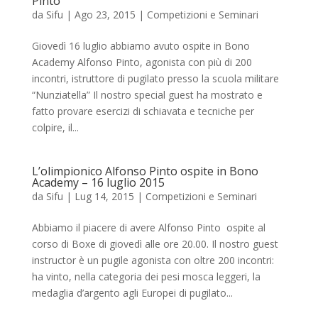
Pinto
da
Sifu
|
Ago 23, 2015
|
Competizioni e Seminari
Giovedì 16 luglio abbiamo avuto ospite in Bono
Academy Alfonso Pinto, agonista con più di 200
incontri, istruttore di pugilato presso la scuola militare
“Nunziatella” Il nostro special guest ha mostrato e
fatto provare esercizi di schiavata e tecniche per
colpire, il...
L’olimpionico Alfonso Pinto ospite in Bono
Academy – 16 luglio 2015
da
Sifu
|
Lug 14, 2015
|
Competizioni e Seminari
Abbiamo il piacere di avere Alfonso Pinto ospite al
corso di Boxe di giovedì alle ore 20.00. Il nostro guest
instructor è un pugile agonista con oltre 200 incontri:
ha vinto, nella categoria dei pesi mosca leggeri, la
medaglia d’argento agli Europei di pugilato...