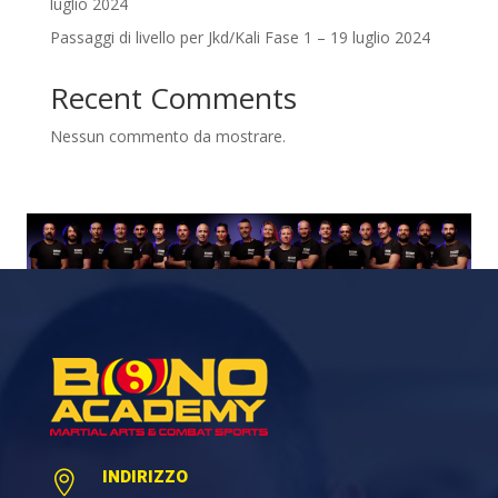
luglio 2024
Passaggi di livello per Jkd/Kali Fase 1 – 19 luglio 2024
Recent Comments
Nessun commento da mostrare.
INDIRIZZO
