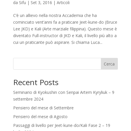
da
Sifu
|
Set 3, 2016
|
Articoli
C’è un allievo nella nostra Accademia che ha
cominciato vent’anni fa a praticare Jeet-kune-do (Bruce
Lee JKD) e Kali (Arte marziale filippina). Questo mese è
diventato Full-instructor di JKD e Kali, il livello più alto a
cui un praticante può aspirare. Si chiama Luca...
Cerca
Recent Posts
Seminario di Kyokushin con Senpai Artem Kyryliuk – 9
settembre 2024
Pensiero del mese di Settembre
Pensiero del mese di Agosto
Passaggi di livello per Jeet-kune-do/Kali Fase 2 – 19