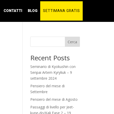
CONTATTI
BLOG
SETTIMANA GRATIS
Cerca
Recent Posts
Seminario di Kyokushin con
Senpai Artem Kyryliuk – 9
settembre 2024
Pensiero del mese di
Settembre
Pensiero del mese di Agosto
Passaggi di livello per Jeet-
kune-do/Kali Fase 2 – 19