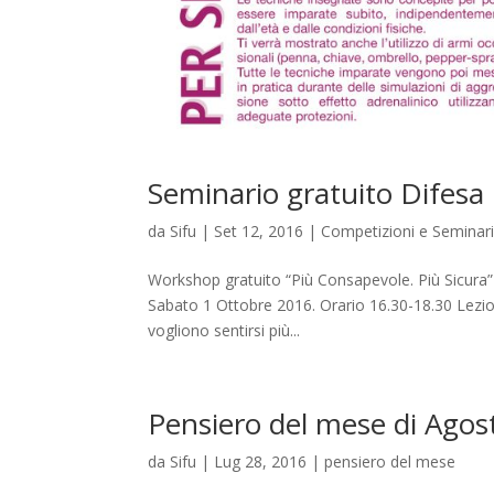
Seminario gratuito Difes
da
Sifu
|
Set 12, 2016
|
Competizioni e Seminar
Workshop gratuito “Più Consapevole. Più Sicura” 
Sabato 1 Ottobre 2016. Orario 16.30-18.30 Lezio
vogliono sentirsi più...
Pensiero del mese di Agos
da
Sifu
|
Lug 28, 2016
|
pensiero del mese