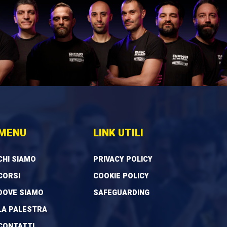
MENU
LINK UTILI
CHI SIAMO
PRIVACY POLICY
CORSI
COOKIE POLICY
DOVE SIAMO
SAFEGUARDING
LA PALESTRA
CONTATTI