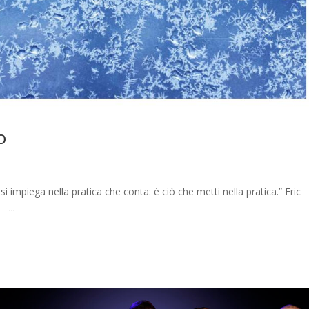
o
impiega nella pratica che conta: è ciò che metti nella pratica.” Eric
 ...