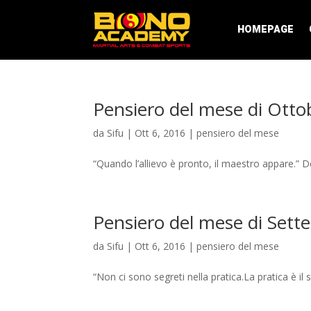
HOMEPAGE
Pensiero del mese di Otto
da
Sifu
|
Ott 6, 2016
|
pensiero del mese
“Quando l’allievo è pronto, il maestro appare.” De
Pensiero del mese di Set
da
Sifu
|
Ott 6, 2016
|
pensiero del mese
“Non ci sono segreti nella pratica.La pratica è il s