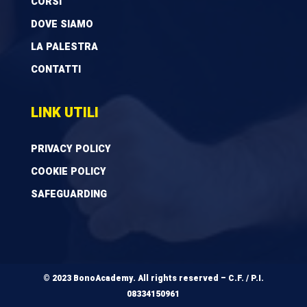
CORSI
DOVE SIAMO
LA PALESTRA
CONTATTI
LINK UTILI
PRIVACY POLICY
COOKIE POLICY
SAFEGUARDING
© 2023 BonoAcademy. All rights reserved – C.F. / P.I.
08334150961