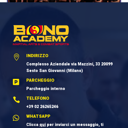
INDIRIZZO

Complesso Aziendale via Mazzini, 33 20099
Sesto San Giovanni (Milano)
PARCHEGGIO

Parcheggio interno
TELEFONO

+39 02 26265246
WHATSAPP

Clicca
qui
per inviarci un messaggio, ti