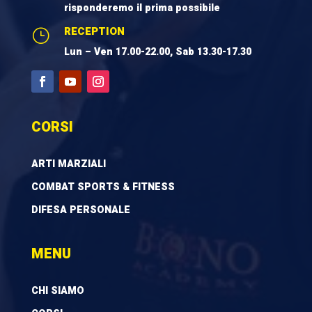
risponderemo il prima possibile
RECEPTION
}
Lun – Ven 17.00-22.00, Sab 13.30-17.30
CORSI
ARTI MARZIALI
COMBAT SPORTS & FITNESS
DIFESA PERSONALE
MENU
CHI SIAMO