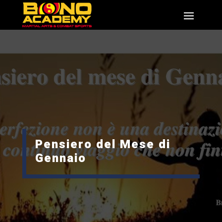
Pensiero del Mese di
Gennaio