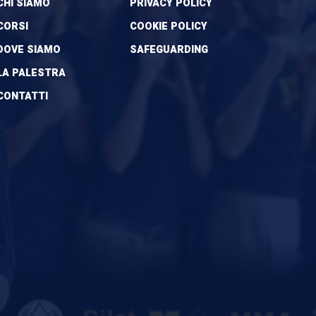
CHI SIAMO
PRIVACY POLICY
CORSI
COOKIE POLICY
DOVE SIAMO
SAFEGUARDING
LA PALESTRA
CONTATTI