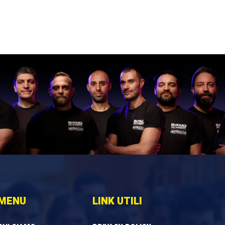
MENU
LINK UTILI