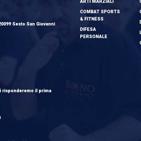
ARTI MARZIALI
COMBAT SPORTS
& FITNESS
20099 Sesto San Giovanni
DIFESA
PERSONALE
ti risponderemo il prima
0