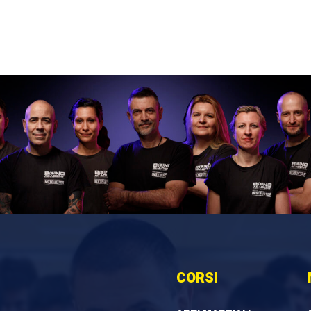
CORSI