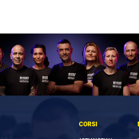
CORSI