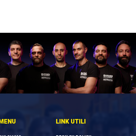
MENU
LINK UTILI