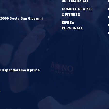
ARTI MARZIALI
COMBAT SPORTS
& FITNESS
20099 Sesto San Giovanni
DIFESA
PERSONALE
ti risponderemo il prima
0