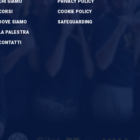
CHI SIAMO
PRIVACY POLICY
CORSI
COOKIE POLICY
DOVE SIAMO
SAFEGUARDING
LA PALESTRA
CONTATTI