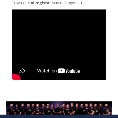
Trovato;
e al regista:
Marco Dragonetti