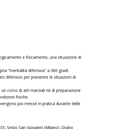
logicamente e fisicamente, una situazione di
ria “mentalità difensiva” a 360 gradi:
o difensivo per prevenire le situazioni di
 un corso di arti marziali né di preparazione
dizioni fisiche.
e vengono poi messe in pratica durante delle
33, Sesto San Giovanni (Milano). Orario