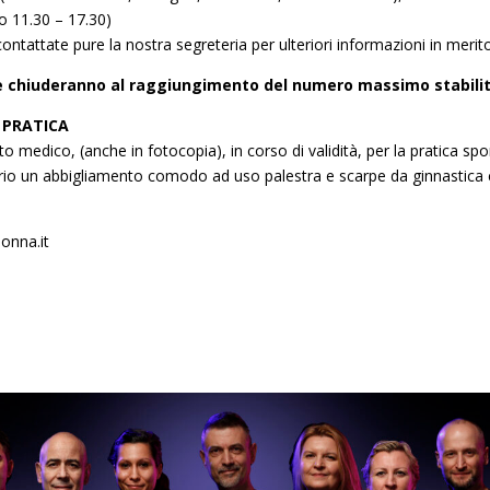
o 11.30 – 17.30)
ntattate pure la nostra segreteria per ulteriori informazioni in merit
 e chiuderanno al raggiungimento del numero massimo stabilit
 PRATICA
ato medico, (anche in fotocopia), in corso di validità, per la pratica sp
ario un abbigliamento comodo ad uso palestra e scarpe da ginnastica c
onna.it