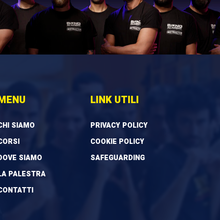
MENU
LINK UTILI
CHI SIAMO
PRIVACY POLICY
CORSI
COOKIE POLICY
DOVE SIAMO
SAFEGUARDING
LA PALESTRA
CONTATTI