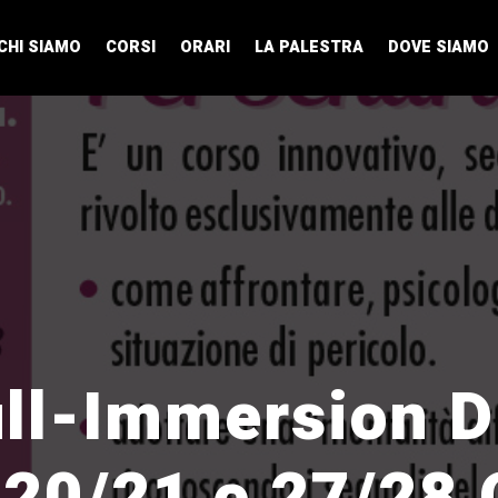
CHI SIAMO
CORSI
ORARI
LA PALESTRA
DOVE SIAMO
ll-Immersion D
20/21 e 27/28 