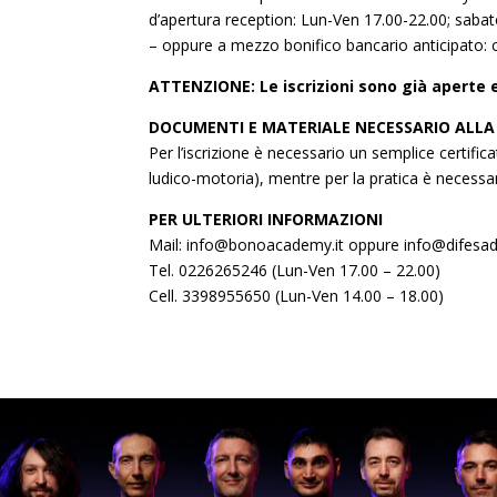
d’apertura reception: Lun-Ven 17.00-22.00; sabat
– oppure a mezzo bonifico bancario anticipato: co
ATTENZIONE: Le iscrizioni sono già aperte
DOCUMENTI E MATERIALE NECESSARIO ALLA
Per l’iscrizione è necessario un semplice certific
ludico-motoria), mentre per la pratica è necess
PER ULTERIORI INFORMAZIONI
Mail: info@bonoacademy.it oppure info@difesad
Tel. 0226265246 (Lun-Ven 17.00 – 22.00)
Cell. 3398955650 (Lun-Ven 14.00 – 18.00)