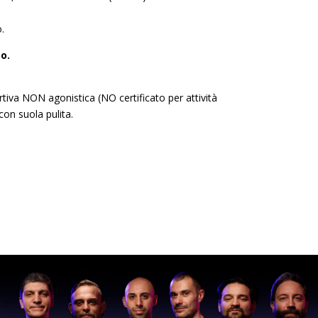
o.
o.
ortiva NON agonistica (NO certificato per attività
on suola pulita.