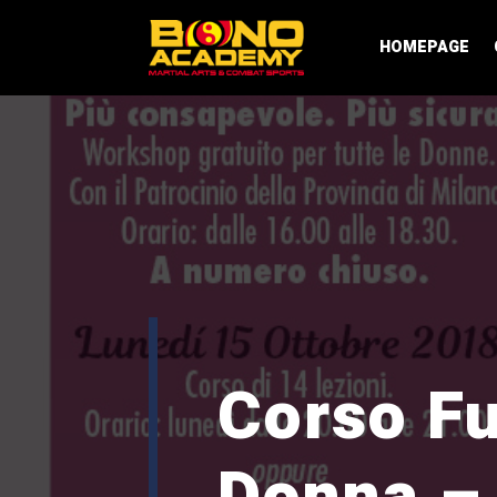
HOMEPAGE
Corso Fu
Donna – 