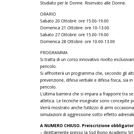
Studiato per le Donne. Riservato alle Donne.
ORARIO
Sabato 20 Ottobre: ore 15.00-19.00
Domenica 21 Ottobre: ore 10-13.00
Sabato 27 Ottobre: ore 15.00-19.00
Domenica 28 Ottobre: ore 10.00-13.00
PROGRAMMA
Si tratta di un corso innovativo rivolto esclusiva
pericolo.
Si affronterà un programma che, secondo gli alti 
prevenzione, difesa verbale e difesa fisica, sia 
pericolo.
L’ultima barriera che si impara a frapporre tra se
atletica. Le tecniche insegnate sono concepite pe
Verrà mostrato anche l’utilizzo di armi occasion
simulazioni di aggressione sotto effetto adrenali
A NUMERO CHIUSO. Preiscrizione obbligator
– direttamente presso la Ssd Bono Academy Srl (