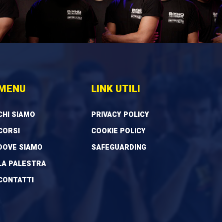
MENU
LINK UTILI
CHI SIAMO
PRIVACY POLICY
CORSI
COOKIE POLICY
DOVE SIAMO
SAFEGUARDING
LA PALESTRA
CONTATTI