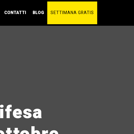
CONTATTI
BLOG
SETTIMANA GRATIS
ifesa
ottobre