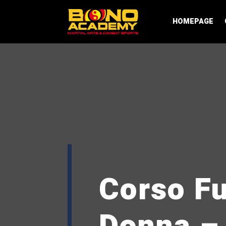
HOMEPAGE
Corso Fu
Donna – 