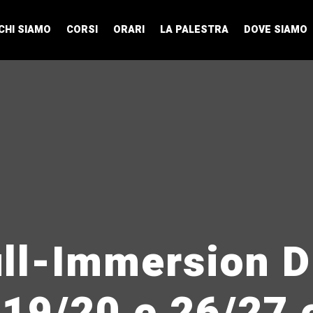
CHI SIAMO
CORSI
ORARI
LA PALESTRA
DOVE SIAMO
ll-Immersion D
19/20 e 26/27 