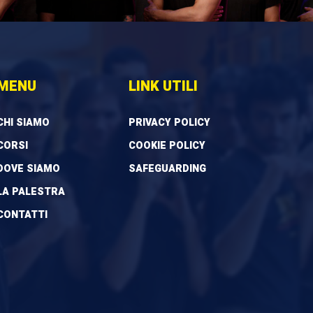
MENU
LINK UTILI
CHI SIAMO
PRIVACY POLICY
CORSI
COOKIE POLICY
DOVE SIAMO
SAFEGUARDING
LA PALESTRA
CONTATTI