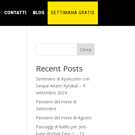
CONTATTI
BLOG
SETTIMANA GRATIS
Cerca
Recent Posts
Seminario di Kyokushin con
Senpai Artem Kyryliuk – 9
settembre 2024
Pensiero del mese di
Settembre
Pensiero del mese di Agosto
Passaggi di livello per Jeet-
kune-do/Kali Fase 2 – 19