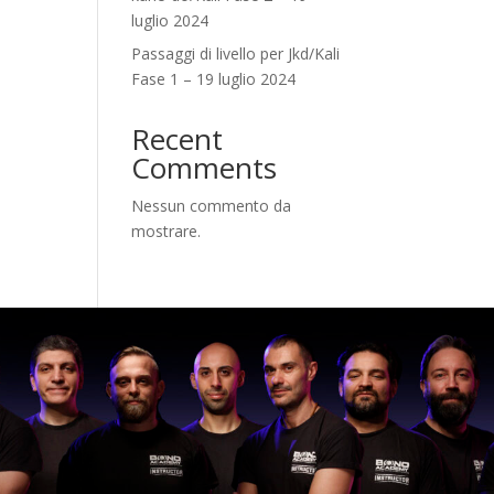
luglio 2024
Passaggi di livello per Jkd/Kali
Fase 1 – 19 luglio 2024
Recent
Comments
Nessun commento da
mostrare.