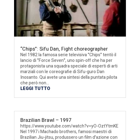
“Chips”: Sifu Dan, Fight choreographer
Nel 1982 la famosa serie televisiva "Chips" tentò il
lancio di "Force Seven", uno spin-off che ha per
protagonista una squadra speciale di esperti di arti
marziali con le coreografie di Sifu-guro Dan
Inosanto. Qui avete una sintesi della puntata pilota
che però non...
LEGGI TUTTO
Brazilian Brawl – 1997
https://www.youtube.com/watch?v=yO-OztYtmKE
Nel 1997 i Machado brothers, famosi maestri di
Brazilian Jiu-jitsu, produssero un film d'azione con