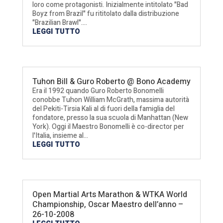
loro come protagonisti. Inizialmente intitolato "Bad
Boyz from Brazil" fu rititolato dalla distribuzione
"Brazilian Brawl"....
LEGGI TUTTO
Tuhon Bill & Guro Roberto @ Bono Academy
Era il 1992 quando Guro Roberto Bonomelli
conobbe Tuhon William McGrath, massima autorità
del Pekiti-Tirsia Kali al di fuori della famiglia del
fondatore, presso la sua scuola di Manhattan (New
York). Oggi il Maestro Bonomelli è co-director per
l'Italia, insieme al...
LEGGI TUTTO
Open Martial Arts Marathon & WTKA World
Championship, Oscar Maestro dell’anno –
26-10-2008