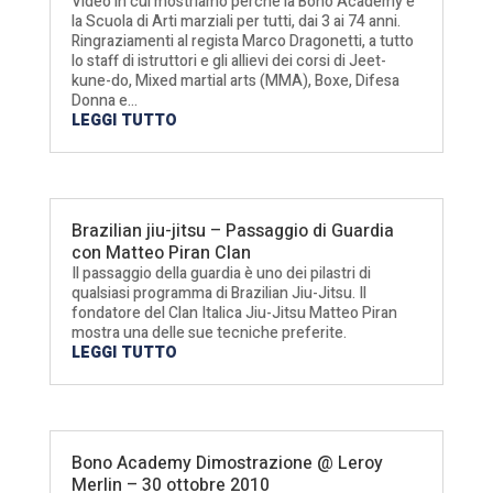
Video in cui mostriamo perchè la Bono Academy è
la Scuola di Arti marziali per tutti, dai 3 ai 74 anni.
Ringraziamenti al regista Marco Dragonetti, a tutto
lo staff di istruttori e gli allievi dei corsi di Jeet-
kune-do, Mixed martial arts (MMA), Boxe, Difesa
Donna e...
LEGGI TUTTO
Brazilian jiu-jitsu – Passaggio di Guardia
con Matteo Piran Clan
Il passaggio della guardia è uno dei pilastri di
qualsiasi programma di Brazilian Jiu-Jitsu. Il
fondatore del Clan Italica Jiu-Jitsu Matteo Piran
mostra una delle sue tecniche preferite.
LEGGI TUTTO
Bono Academy Dimostrazione @ Leroy
Merlin – 30 ottobre 2010