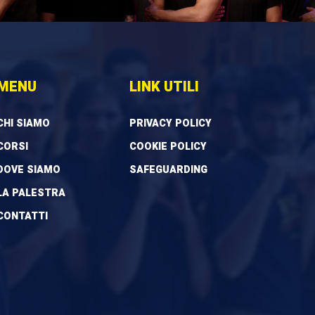
MENU
LINK UTILI
CHI SIAMO
PRIVACY POLICY
CORSI
COOKIE POLICY
DOVE SIAMO
SAFEGUARDING
LA PALESTRA
CONTATTI