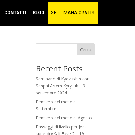
CONTATTI
BLOG
SETTIMANA GRATIS
Cerca
Recent Posts
Seminario di Kyokushin con
Senpai Artem Kyryliuk – 9
settembre 2024
Pensiero del mese di
Settembre
Pensiero del mese di Agosto
Passaggi di livello per Jeet-
kune-do/Kali Fase 2 – 19