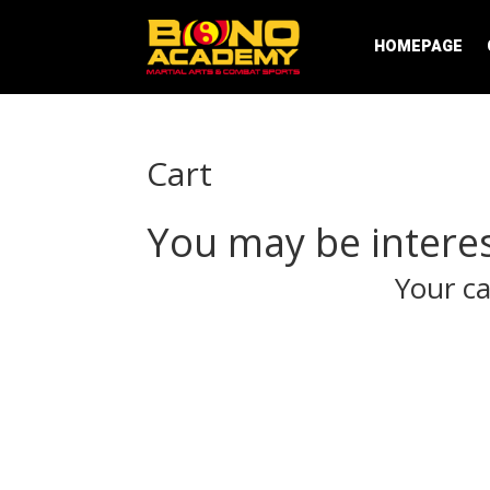
HOMEPAGE
Cart
You may be intere
Your ca