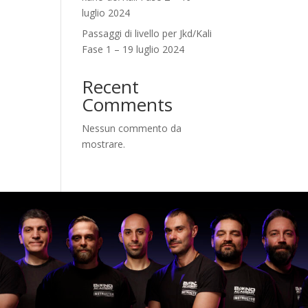
luglio 2024
Passaggi di livello per Jkd/Kali
Fase 1 – 19 luglio 2024
Recent
Comments
Nessun commento da
mostrare.