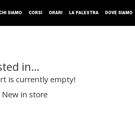
CHI SIAMO
CORSI
ORARI
LA PALESTRA
DOVE SIAMO
sted in…
rt is currently empty!
New in store